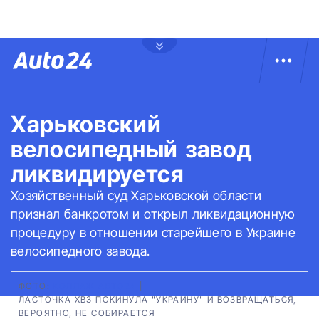
Харьковский
велосипедный завод
ликвидируется
Хозяйственный суд Харьковской области
признал банкротом и открыл ликвидационную
процедуру в отношении старейшего в Украине
велосипедного завода.
ФОТО:
КОЛЛАЖ АВТО24
|
ЛАСТОЧКА ХВЗ ПОКИНУЛА "УКРАИНУ" И ВОЗВРАЩАТЬСЯ,
ВЕРОЯТНО, НЕ СОБИРАЕТСЯ