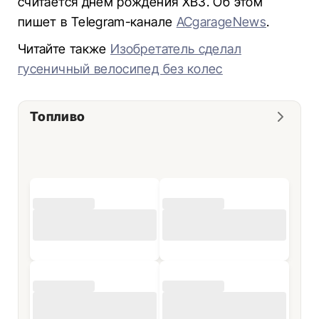
считается днем рождения ХВЗ. Об этом
пишет в Telegram-канале
ACgarageNews
.
Читайте также
Изобретатель сделал
гусеничный велосипед без колес
Топливо