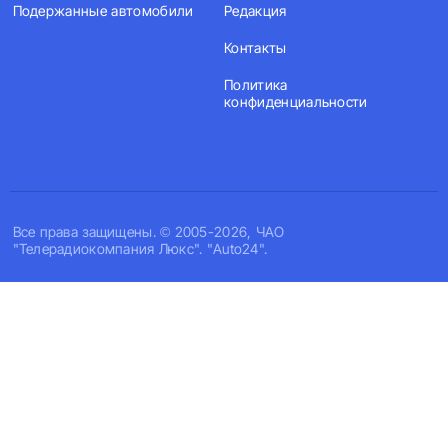
Подержанные автомобили
Редакция
Контакты
Политика
конфиденциальности
Все права защищены. © 2005-2026, ЧАО
"Телерадиокомпания Люкс". "Auto24".