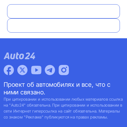
Проект об автомобилях и все, что с
ними связано.
При цитировании и использовании любых материалов ссылка
на "Auto24" обязательна. При цитировании и использовании в
сети Интернет гиперссылка на сайт обязательна. Материалы
со знаком "Реклама" публикуются на правах рекламы.