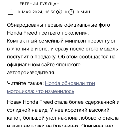
ЕВГЕНИЙ ГУДУЩАН
10 МАЯ 2024, 16:50
0
0 МИН
Обнародованы первые официальные фото
Honda Freed третьего поколения.
Компактный семейный минивэн презентуют
в Японии в июне, и сразу после этого модель
поступит в продажу. Об этом сообщается на
официальном сайте японского
автопроизводителя.
Читайте также:
Honda обновили три
мотоцикла: что изменилось
Новая Honda Freed стала более сдержанной и
солидной на вид. У нее короткий высокий
капот, большой угол наклона лобового стекла
и выштамповки на боковинах. Оригинально