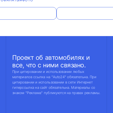
Проект об автомобилях и
все, что с ними связано.
При цитировании и использовании любых
материалов ссылка на "Auto24" обязательна. При
цитировании и использовании в сети Интернет
гиперссылка на сайт обязательна. Материалы со
знаком "Реклама" публикуются на правах рекламы.