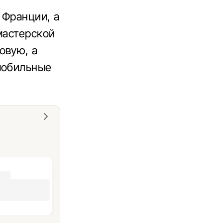
 Франции, а
мастерской
овую, а
мобильные