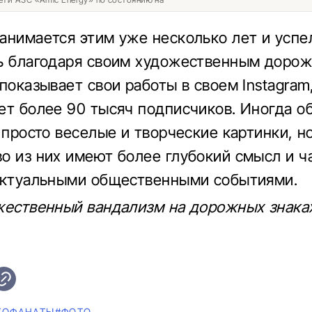
анимается этим уже несколько лет и успе
ь благодаря своим художественным доро
показывает свои работы в своем Instagram
ет более 90 тысяч подписчиков. Иногда 
о просто веселые и творческие картинки, н
о из них имеют более глубокий смысл и ч
актуальными общественными событиями.
жественный вандализм на дорожных знаках
ТОФАНАТЫ
#ФОТО