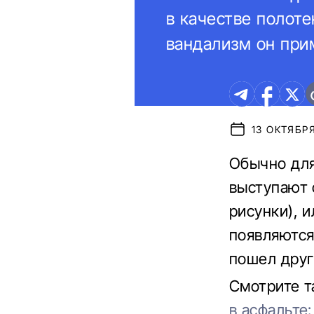
в качестве полоте
вандализм он при
13 ОКТЯБРЯ
Обычно для
выступают 
рисунки), 
появляются
пошел друг
Смотрите 
в асфальте: