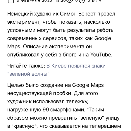
3 ФЕВРАЛЯ 2020, 18:20
0
0 МИН
Немецкий художник Симон Векерт провел
эксперимент, чтобы показать, насколько
условными могут быть результаты работы
современных сервисов, таких как Google
Maps. Описание эксперимента он
опубликовал у себя в блоге и на YouTube.
Читайте также:
В Киеве появятся знаки
"зеленой волны"
Целью было создание на Google Maps
несуществующей пробки. Для этого
художник использовал тележку,
нагруженную 99 смартфонами. “Таким
образом можно превратить “зеленую” улицу
в “красную“, что сказывается на теперешнем