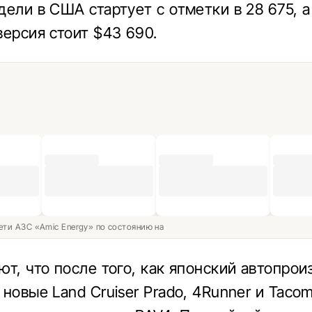
дели в США стартует с отметки в 28 675, а
версия стоит $43 690.
ети АЗС «Amic Energy» по состоянию на
ют, что после того, как японский автопрои
новые Land Cruiser Prado, 4Runner и Tacom