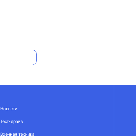
Новости
Тест-драйв
Военная техника