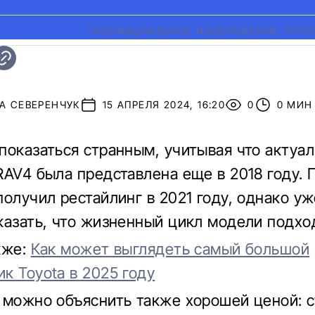
UN SPY SKETCH
|
НЕОФИЦИАЛЬНОЕ ИЗОБРАЖЕНИЕ TOYOT
А СЕВЕРЕНЧУК
15 АПРЕЛЯ 2024, 16:20
0
0 МИН
показаться странным, учитывая что актуа
RAV4 была представлена еще в 2018 году. 
получил рестайлинг в 2021 году, однако у
казать, что жизненный цикл модели подход
кже:
Как может выглядеть самый большой
к Toyota в 2025 году
 можно объяснить также хорошей ценой: 