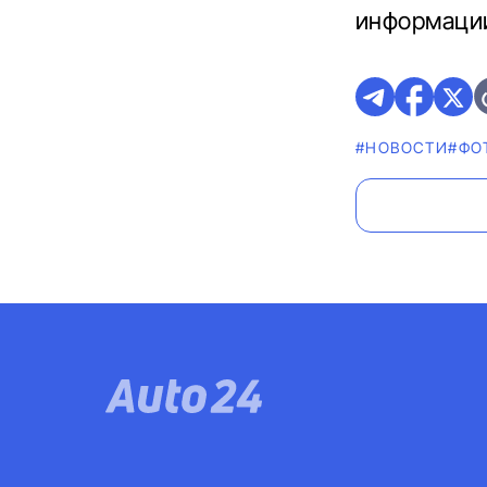
информации
#НОВОСТИ
#ФО