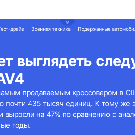
Тест-драйв
Военная техника
Подержанные автомоби
ет выглядеть сле
RAV4
 самым продаваемым кроссовером в С
о почти 435 тысяч единиц. К тому же 
и выросли на 47% по сравнению с ана
ые годы.