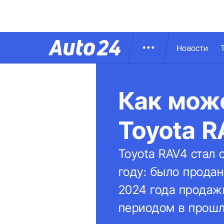
Новости
Как мож
Toyota 
Toyota RAV4 стал
году: было продан
2024 года продаж
периодом в прошл