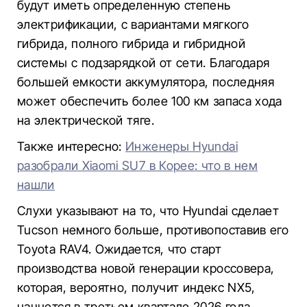
будут иметь определенную степень
электрификации, с вариантами мягкого
гибрида, полного гибрида и гибридной
системы с подзарядкой от сети. Благодаря
большей емкости аккумулятора, последняя
может обеспечить более 100 км запаса хода
на электрической тяге.
Также интересно:
Инженеры Hyundai
разобрали Xiaomi SU7 в Корее: что в нем
нашли
Слухи указывают на то, что Hyundai сделает
Tucson немного больше, противопоставив его
Toyota RAV4. Ожидается, что старт
производства новой генерации кроссовера,
которая, вероятно, получит индекс NX5,
начнется в третьем квартале 2026 года.