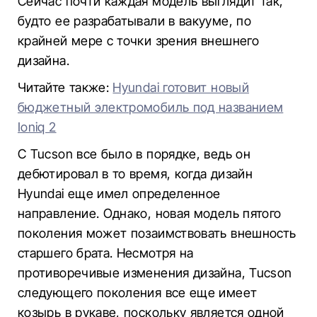
Сейчас почти каждая модель выглядит так,
будто ее разрабатывали в вакууме, по
крайней мере с точки зрения внешнего
дизайна.
Читайте также:
Hyundai готовит новый
бюджетный электромобиль под названием
Ioniq 2
С Tucson все было в порядке, ведь он
дебютировал в то время, когда дизайн
Hyundai еще имел определенное
направление. Однако, новая модель пятого
поколения может позаимствовать внешность
старшего брата. Несмотря на
противоречивые изменения дизайна, Tucson
следующего поколения все еще имеет
козырь в рукаве, поскольку является одной