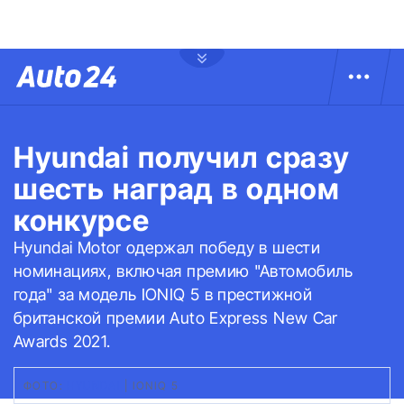
Hyundai получил сразу
шесть наград в одном
конкурсе
Hyundai Motor одержал победу в шести
номинациях, включая премию "Автомобиль
года" за модель IONIQ 5 в престижной
британской премии Auto Express New Car
Awards 2021.
ФОТО:
HYUNDAI
|
IONIQ 5