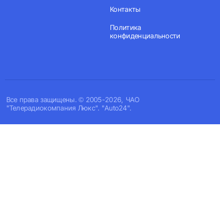
Контакты
Политика
конфиденциальности
Все права защищены. © 2005-2026, ЧАО
"Телерадиокомпания Люкс". "Auto24".