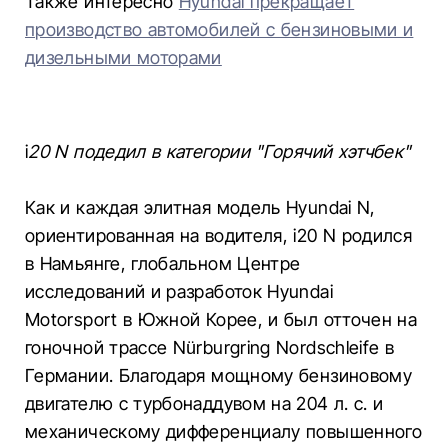
Также интересно
Hyundai прекращает
производство автомобилей с бензиновыми и
дизельными моторами
i
20 N подедил в категории "Горячий хэтчбек"
Как и каждая элитная модель Hyundai N,
ориентированная на водителя, i20 N родился
в Намьянге, глобальном Центре
исследований и разработок Hyundai
Motorsport в Южной Корее, и был отточен на
гоночной трассе Nürburgring Nordschleife в
Германии. Благодаря мощному бензиновому
двигателю с турбонаддувом на 204 л. с. и
механическому дифференциалу повышенного