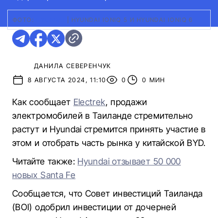
ФОТО:
HYUNDAI
|
HYUNDAI IONIQ 5 И HYUNDAI IONIQ 6
ДАНИЛА СЕВЕРЕНЧУК
8 АВГУСТА 2024, 11:10
0
0 МИН
Как сообщает
Electrek
, продажи
электромобилей в Таиланде стремительно
растут и Hyundai стремится принять участие в
этом и отобрать часть рынка у китайской BYD.
Читайте также:
Hyundai отзывает 50 000
новых Santa Fe
Сообщается, что Совет инвестиций Таиланда
(BOI) одобрил инвестиции от дочерней