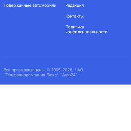
Подержанные автомобили
Редакция
Контакты
Политика
конфиденциальности
Все права защищены. © 2005-2026, ЧАО
"Телерадиокомпания Люкс". "Auto24".