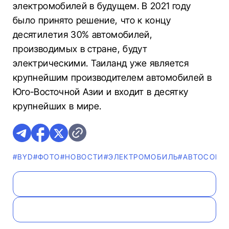
электромобилей в будущем. В 2021 году
было принято решение, что к концу
десятилетия 30% автомобилей,
производимых в стране, будут
электрическими. Таиланд уже является
крупнейшим производителем автомобилей в
Юго-Восточной Азии и входит в десятку
крупнейших в мире.
#BYD
#ФОТО
#НОВОСТИ
#ЭЛЕКТРОМОБИЛЬ
#АВТОСОБЫ