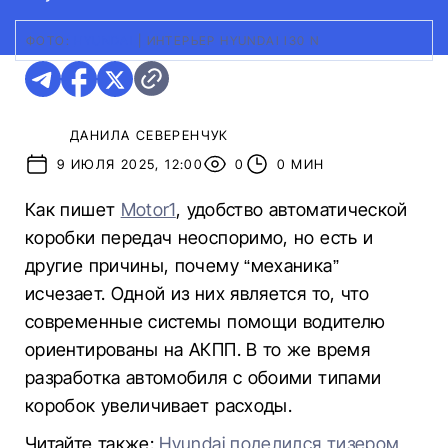
ФОТО:
HYUNDAI
|
ИНТЕРЬЕР HYUNDAI I30 N
ДАНИЛА СЕВЕРЕНЧУК
9 ИЮЛЯ 2025, 12:00
0
0 МИН
Как пишет
Motor1
, удобство автоматической
коробки передач неоспоримо, но есть и
другие причины, почему “механика”
исчезает. Одной из них является то, что
современные системы помощи водителю
ориентированы на АКПП. В то же время
разработка автомобиля с обоими типами
коробок увеличивает расходы.
Читайте также:
Hyundai поделился тизером