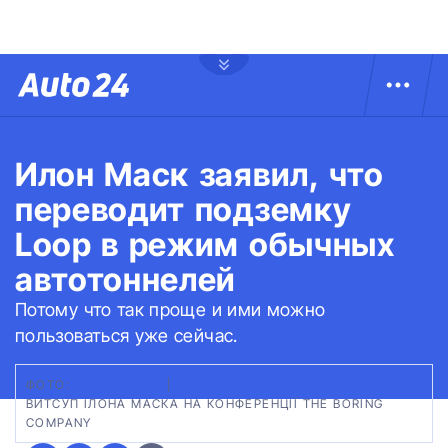
Илон Маск заявил, что
переводит подземку
Loop в режим обычных
автотоннелей
Потому что так проще и ими можно
пользоваться уже сейчас.
ФОТО:
JALOPNIK/AP
|
ВИТСУП ІЛОНА МАСКА НА КОНФЕРЕНЦІЇ THE BORING
COMPANY