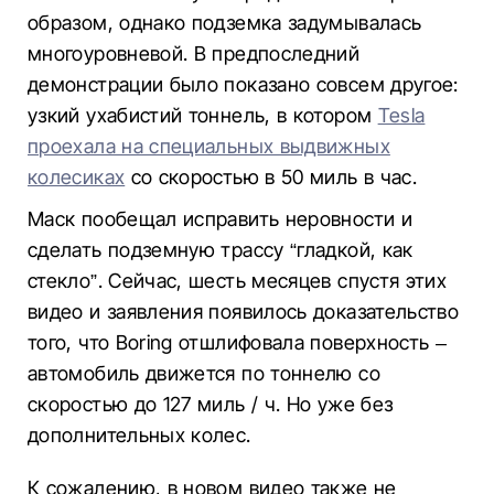
образом, однако подземка задумывалась
многоуровневой. В предпоследний
демонстрации было показано совсем другое:
узкий ухабистий тоннель, в котором
Tesla
проехала на специальных выдвижных
колесиках
со скоростью в 50 миль в час.
Маск пообещал исправить неровности и
сделать подземную трассу “гладкой, как
стекло”. Сейчас, шесть месяцев спустя этих
видео и заявления появилось доказательство
того, что Boring отшлифовала поверхность –
автомобиль движется по тоннелю со
скоростью до 127 миль / ч. Но уже без
дополнительных колес.
К сожалению, в новом видео также не