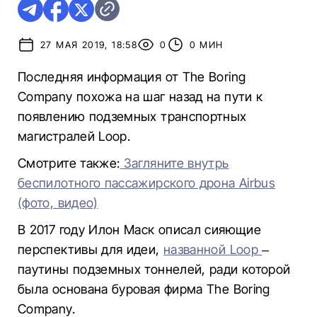
27 МАЯ 2019, 18:58
0
0 МИН
Последняя информация от The Boring
Company похожа на шаг назад на пути к
появлению подземных транспортных
магистралей Loop.
Смотрите также:
Загляните внутрь
беспилотного пассажирского дрона Airbus
(фото, видео)
В 2017 году Илон Маск описал сияющие
перспективы для идеи,
названной Loop
–
паутины подземных тоннелей, ради которой
была основана буровая фирма The Boring
Company.