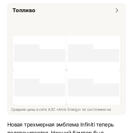
Топливо
Средние цены в сети АЗС «Amic Energy» по состоянию на
Новая трехмерная эмблема Infiniti теперь
подсвечивается. Нижний бампер был