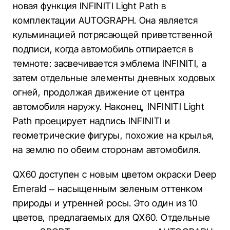
новая функция INFINITI Light Path в
комплектации AUTOGRAPH. Она является
кульминацией потрясающей приветственной
подписи, когда автомобиль отпирается в
темноте: засвечивается эмблема INFINITI, а
затем отдельные элементы дневных ходовых
огней, продолжая движение от центра
автомобиля наружу. Наконец, INFINITI Light
Path проецирует надпись INFINITI и
геометрические фигуры, похожие на крылья,
на землю по обеим сторонам автомобиля.
QX60 доступен с новым цветом окраски Deep
Emerald – насыщенным зеленым оттенком
природы и утренней росы. Это один из 10
цветов, предлагаемых для QX60. Отдельные