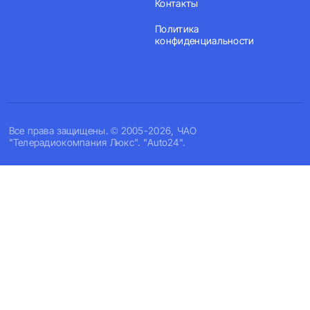
Контакты
Политика
конфиденциальности
Все права защищены. © 2005-2026, ЧАО
"Телерадиокомпания Люкс". "Auto24".