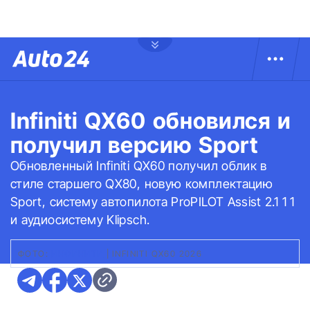
Infiniti QX60 обновился и
получил версию Sport
Обновленный Infiniti QX60 получил облик в
стиле старшего QX80, новую комплектацию
Sport, систему автопилота ProPILOT Assist 2.1 1 1
и аудиосистему Klipsch.
ФОТО:
ИНФИНИТИ
|
INFINITI QX60 2026