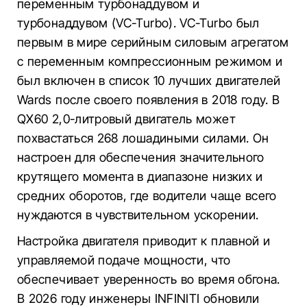
переменным турбонаддувом и
турбонаддувом (VC-Turbo). VC-Turbo был
первым в мире серийным силовым агрегатом
с переменным компрессионным режимом и
был включен в список 10 лучших двигателей
Wards после своего появления в 2018 году. В
QX60 2,0-литровый двигатель может
похвастаться 268 лошадиными силами. Он
настроен для обеспечения значительного
крутящего момента в диапазоне низких и
средних оборотов, где водители чаще всего
нуждаются в чувствительном ускорении.
Настройка двигателя приводит к плавной и
управляемой подаче мощности, что
обеспечивает уверенность во время обгона.
В 2026 году инженеры INFINITI обновили