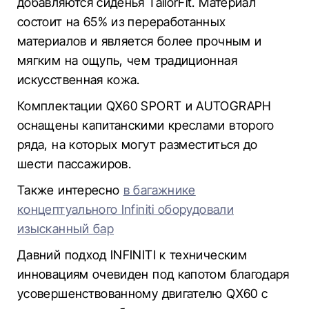
добавляются сиденья TailorFit. Материал
состоит на 65% из переработанных
материалов и является более прочным и
мягким на ощупь, чем традиционная
искусственная кожа.
Комплектации QX60 SPORT и AUTOGRAPH
оснащены капитанскими креслами второго
ряда, на которых могут разместиться до
шести пассажиров.
Также интересно
в багажнике
концептуального Infiniti оборудовали
изысканный бар
Давний подход INFINITI к техническим
инновациям очевиден под капотом благодаря
усовершенствованному двигателю QX60 с