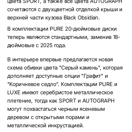
цвета SPORT, а также все цвета AUTOGRAPH
сочетаются с двухцветной отделкой крыши и
верхней части кузова Black Obsidian.
В комплектации PURE 20-дюймовые диски
теперь являются стандартными, заменив 18-
дюймовые с 2025 года.
В интерьере впервые предлагается новая
схема обивки цвета "Серый камень", которая
дополняет доступные опции "Графит" и
"Коричневое седло". Комплектации PURE и
LUXE имеют серебристое металлическое
плетение, тогда как SPORT и AUTOGRAPH
могут похвастаться черным ясеневым
деревом с открытыми порами и
металлической инкрустацией.