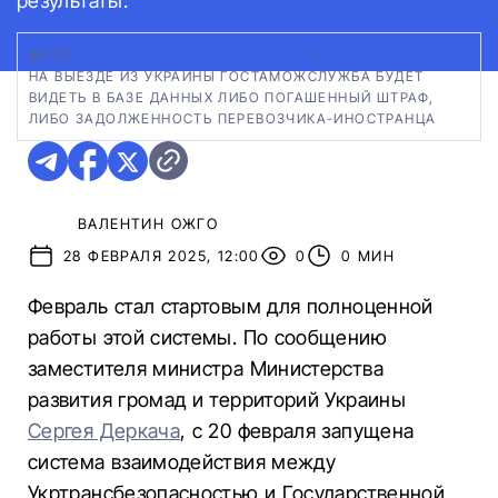
результаты.
ФОТО:
ГОСТАМОЖСЛУЖБА УКРАИНЫ
|
НА ВЫЕЗДЕ ИЗ УКРАИНЫ ГОСТАМОЖСЛУЖБА БУДЕТ
ВИДЕТЬ В БАЗЕ ДАННЫХ ЛИБО ПОГАШЕННЫЙ ШТРАФ,
ЛИБО ЗАДОЛЖЕННОСТЬ ПЕРЕВОЗЧИКА-ИНОСТРАНЦА
ВАЛЕНТИН ОЖГО
28 ФЕВРАЛЯ 2025, 12:00
0
0 МИН
Февраль стал стартовым для полноценной
работы этой системы. По сообщению
заместителя министра Министерства
развития громад и территорий Украины
Сергея Деркача
, с 20 февраля запущена
система взаимодействия между
Укртрансбезопасностью и Государственной