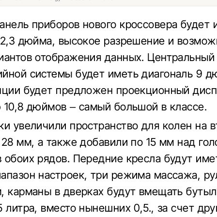
анель приборов нового кроссовера будет 
12,3 дюйма, высокое разрешение и возмож
иантов отображения данных. Центральный
йной системы будет иметь диагональ 9 дю
пции будет предложен проекционный дисп
 10,8 дюймов – самый большой в классе.
ки увеличили пространство для колен на 
 28 мм, а также добавили по 15 мм над го
 обоих рядов. Передние кресла будут име
апазон настроек, три режима массажа, ру
, карманы в дверках будут вмещать буты
 литра, вместо нынешних 0,5., за счет дру