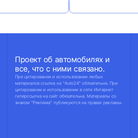
Проект об автомобилях и
все, что с ними связано.
При цитировании и использовании любых
материалов ссылка на "Auto24" обязательна. При
цитировании и использовании в сети Интернет
гиперссылка на сайт обязательна. Материалы со
знаком "Реклама" публикуются на правах рекламы.