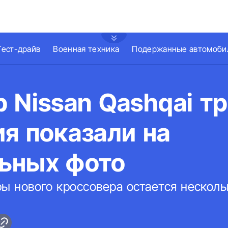
Тест-драйв
Военная техника
Подержанные автомоби
 Nissan Qashqai т
я показали на
ьных фото
ы нового кроссовера остается несколь