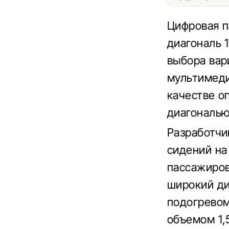
Цифровая п
диагональ 
выбора вар
мультимеди
качестве о
диагональю
Разработчи
сидений на
пассажиров
широкий ди
подогревом
объемом 1,5