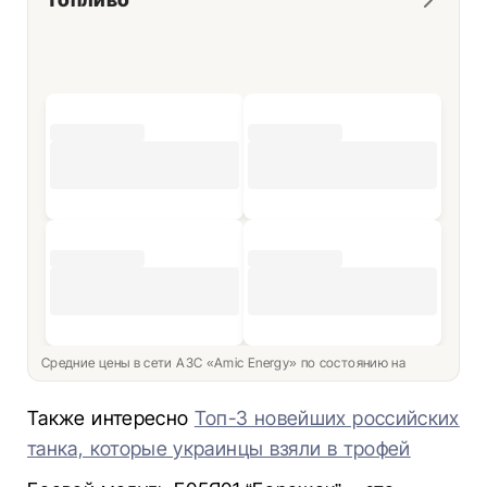
Средние цены в сети АЗС «Amic Energy» по состоянию на
Также интересно
Топ-3 новейших российских
танка, которые украинцы взяли в трофей