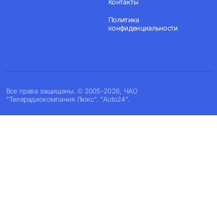
Контакты
Политика
конфиденциальности
Все права защищены. © 2005-2026, ЧАО
"Телерадиокомпания Люкс". "Auto24".