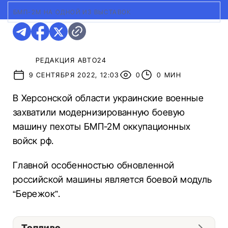
БМП-2М НА ОДНОЙ ИЗ ВЫСТАВОК
РЕДАКЦИЯ АВТО24
9 СЕНТЯБРЯ 2022, 12:03
0
0 МИН
В Херсонской области украинские военные
захватили модернизированную боевую
машину пехоты БМП-2М оккупационных
войск рф.
Главной особенностью обновленной
российской машины является боевой модуль
“Бережок”.
Топливо