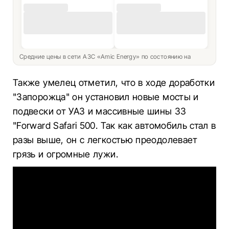
Средние цены в сети АЗС «Amic Energy» по состоянию на
Также умелец отметил, что в ходе доработки
"Запорожца" он установил новые мосты и
подвески от УАЗ и массивные шины 33
"Forward Safari 500. Так как автомобиль стал в
разы выше, он с легкостью преодолевает
грязь и огромные лужи.