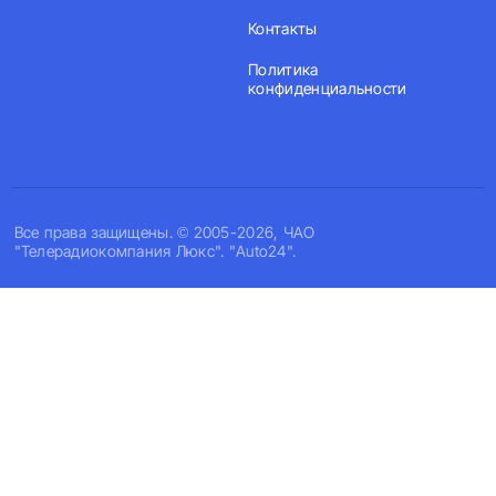
Контакты
Политика
конфиденциальности
Все права защищены. © 2005-2026, ЧАО
"Телерадиокомпания Люкс". "Auto24".