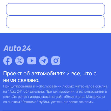
Проект об автомобилях и все, что с
ними связано.
При цитировании и использовании любых материалов ссылка
на "Auto24" обязательна. При цитировании и использовании в
сети Интернет гиперссылка на сайт обязательна. Материалы
со знаком "Реклама" публикуются на правах рекламы.