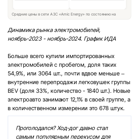
Средние цены в сети АЗС «Amic Energy» по состоянию на
Динамика рынка электромобилей,
ноябрь-2023 - ноябрь-2024. График ИДА
Больше всего купили импортированных
электромобилей с пробегом, доля таких
54,9%, или 3064 шт., почти вдвое меньше –
внутренние перепродажи легковушек группы
BEV (доля 33%, количество - 1840 шт.). Новые
электроавто занимают 12,1% в своей группе, а
в количественном измерении это 678 штук.
Проголодался? Ход-дог давно стал
самым популярным перекусом для