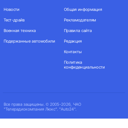
Новости
Общая информация
Тест-драйв
Рекламодателям
Военная техника
Правила сайта
Подержанные автомобили
Редакция
Контакты
Политика
конфиденциальности
Все права защищены. © 2005-2026, ЧАО
"Телерадиокомпания Люкс". "Auto24".