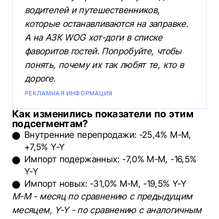
водителей и путешественников,
которые останавливаются на заправке.
А на АЗК WOG хот-доги в списке
фаворитов гостей. Попробуйте, чтобы
понять, почему их так любят те, кто в
дороге.
РЕКЛАМНАЯ ИНФОРМАЦИЯ
Как изменились показатели по этим
подсегментам?
Внутренние перепродажи: -25,4% M-M,
+7,5% Y-Y
Импорт подержанных: -7,0% M-M, -16,5%
Y-Y
Импорт новых: -31,0% M-M, -19,5% Y-Y
М-М - месяц по сравнению с предыдущим
месяцем, Y-Y - по сравнению с аналогичным