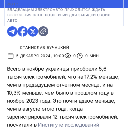
ФОТО:
WAVEBREAKMEDIA_MICRO НА FREEPIK
|
ВЛАДЕЛЬЦАМ ЭЛЕКТРОАВТО ПРИХОДИТСЯ ЖДАТЬ
ВКЛЮЧЕНИЯ ЭЛЕКТРОЭНЕРГИИ ДЛЯ ЗАРЯДКИ СВОИХ
АВТО
СТАНИСЛАВ БУЧАЦКИЙ
5 ДЕКАБРЯ 2024, 19:00
0
0 МИН
Всего в ноябре украинцы приобрели 5,6
тысяч электромобилей, что на 17,2% меньше,
чем в предыдущем отчетном месяце, и на
10,3% меньше, чем было в прошлом году в
ноябре 2023 года. Это почти вдвое меньше,
чем в августе этого года, когда
зарегистрировали 12 тысяч электромобилей,
посчитали в
Институте исследований