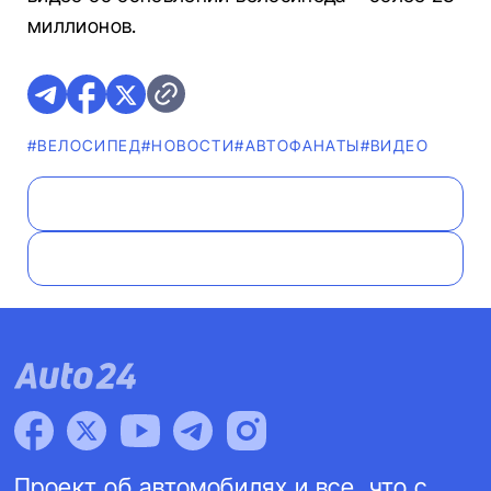
миллионов.
#ВЕЛОСИПЕД
#НОВОСТИ
#AВТОФАНАТЫ
#ВИДЕО
Проект об автомобилях и все, что с