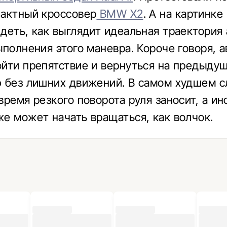
актный кроссовер
BMW X2
. А на картинке
деть, как выглядит идеальная траектория
ыполнения этого маневра. Короче говоря, 
йти препятствие и вернуться на предыду
 без лишних движений. В самом худшем с
время резкого поворота руля заносит, а ин
е может начать вращаться, как волчок.