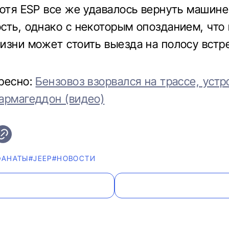
хотя ESP все же удавалось вернуть машине
сть, однако с некоторым опозданием, что 
изни может стоить выезда на полосу встр
ресно:
Бензовоз взорвался на трассе, устр
армагеддон (видео)
ФАНАТЫ
#JEEP
#НОВОСТИ