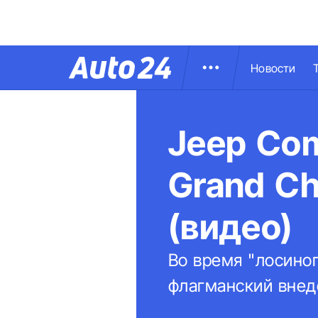
Новости
Jeep Co
Grand Ch
(видео)
Во время "лосино
флагманский внед