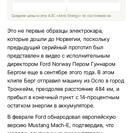
Средние цены в сети АЗС «Amic Energy» по состоянию на
Это не первые образцы электрокара,
которые дошли до Норвегии, поскольку
предыдущий серийный прототип был
представлен в видео с исполнительным
директором Ford Norway Пером Гуннаром
Бергом еще в сентябре этого года. В этом
клипе Берг отправил машину из Осло в город
Тронхейм, преодолев расстояние 484 км, и
прибыл в конечный пункт с 14-процентным
остатком энергии в аккумуляторе.
В феврале Ford обнародовал европейскую
версию Mustang Mach-E, подтвердив, что