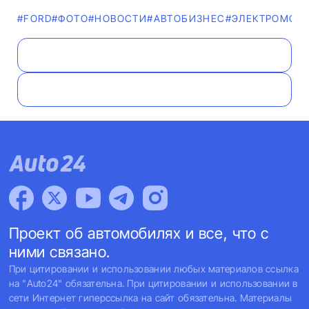
#FORD
#ФОТО
#НОВОСТИ
#AВТОБИЗНЕС
#ЭЛЕКТРОМОБ
Проект об автомобилях и все, что с
ними связано.
При цитировании и использовании любых материалов ссылка
на "Auto24" обязательна. При цитировании и использовании в
сети Интернет гиперссылка на сайт обязательна. Материалы