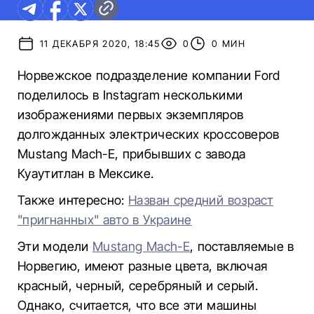
11 ДЕКАБРЯ 2020, 18:45
0
0 МИН
Норвежское подразделение компании Ford
поделилось в Instagram несколькими
изображениями первых экземпляров
долгожданных электрических кроссоверов
Mustang Mach-E, прибывших с завода
Куаутитлан в Мексике.
Также интересно:
Назван средний возраст
"пригнанных" авто в Украине
Эти модели
Mustang Mach-E
, поставляемые в
Норвегию, имеют разные цвета, включая
красный, черный, серебряный и серый.
Однако, считается, что все эти машины