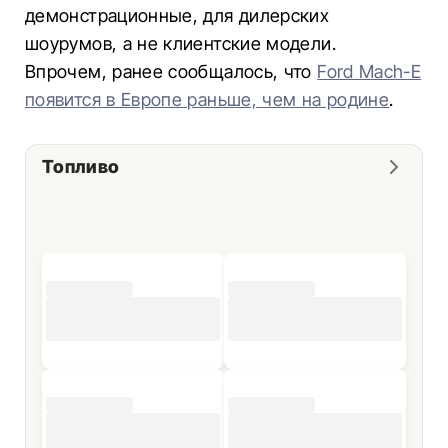
демонстрационные, для дилерских
шоурумов, а не клиентские модели.
Впрочем, ранее сообщалось, что
Ford Mach-E
появится в Европе раньше, чем на родине
.
Топливо