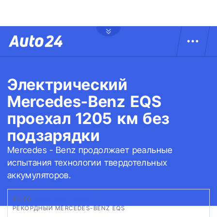
Электрический
Mercedes-Benz EQS
проехал 1205 км без
подзарядки
Mercedes - Benz продолжает реальные
испытания технологии твердотельных
аккумуляторов.
ФОТО:
МЕРСЕДЕС-БЕНЦ
|
РЕКОРДНЫЙ MERCEDES-BENZ EQS