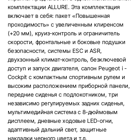
комплектации ALLURE. Эта комплектация
включает в себя: пакет «Повышенная
проходимость» с увеличенным клиренсом
(+20 мм), круиз-контроль и ограничитель
скорости, фронтальные и боковые подушки
безопасности, системы ESC и ASR,
двухзонный климат-контроль, безключевой
доступ и запуск двигателя, салон Peugeot i -
Cockpit с компактным спортивным рулем и
высоким расположением приборной панели,
передние сиденья с подлокотником, три
независимо регулируемых задних сиденья,
мультимедийная система с 8-дюймовым
дисплеем, дневные ходовые LED-огни,
адаптивный дальний свет, защитные
накладки черного цвета и т.д.