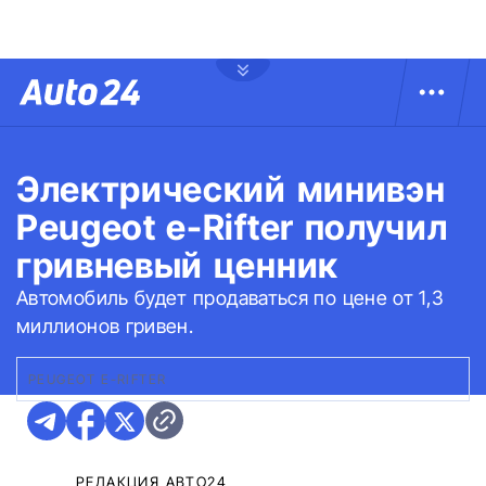
Электрический минивэн
Peugeot e-Rifter получил
гривневый ценник
Автомобиль будет продаваться по цене от 1,3
миллионов гривен.
PEUGEOT E-RIFTER
РЕДАКЦИЯ АВТО24