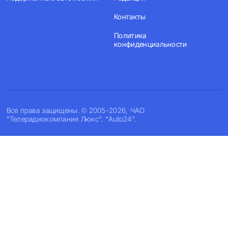
Контакты
Политика
конфиденциальности
Все права защищены. © 2005-2026, ЧАО
"Телерадиокомпания Люкс". "Auto24".