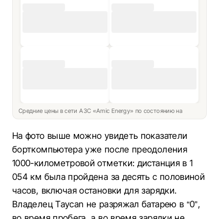
Средние цены в сети АЗС «Amic Energy» по состоянию на
На фото выше можно увидеть показатели
борткомпьютера уже после преодоления
1000-километровой отметки: дистанция в 1
054 км была пройдена за десять с половиной
часов, включая остановки для зарядки.
Владелец Taycan не разряжал батарею в “0”,
во время пробега, а во время зарядки не