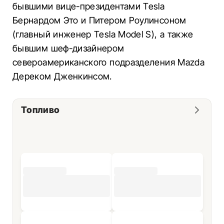
бывшими вице-президентами Tesla
Бернардом Это и Питером Роулинсоном
(главный инженер Tesla Model S), а также
бывшим шеф-дизайнером
североамериканского подразделения Mazda
Дереком Дженкинсом.
Топливо