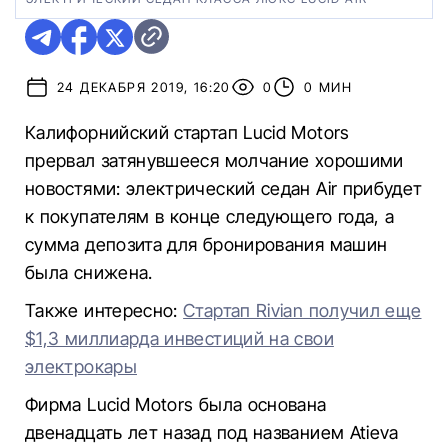
24 ДЕКАБРЯ 2019, 16:20
0
0 МИН
Калифорнийский стартап Lucid Motors
прервал затянувшееся молчание хорошими
новостями: электрический седан Air прибудет
к покупателям в конце следующего года, а
сумма депозита для бронирования машин
была снижена.
Также интересно:
Стартап Rivian получил еще
$1,3 миллиарда инвестиций на свои
электрокары
Фирма Lucid Motors была основана
двенадцать лет назад под названием Atieva