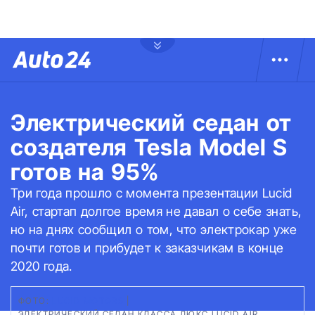
Электрический седан от
создателя Tesla Model S
готов на 95%
Три года прошло с момента презентации Lucid
Air, стартап долгое время не давал о себе знать,
но на днях сообщил о том, что электрокар уже
почти готов и прибудет к заказчикам в конце
2020 года.
ФОТО:
LUCID MOTORS
|
ЭЛЕКТРИЧЕСКИЙ СЕДАН КЛАССА ЛЮКС LUCID AIR