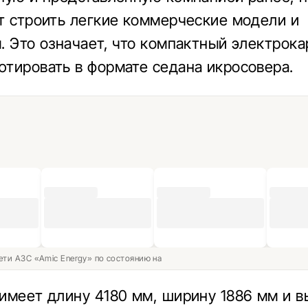
т строить легкие коммерческие модели и
. Это означает, что компактный электрок
тировать в формате седана икросовера.
ети АЗС «Amic Energy» по состоянию на
имеет длину 4180 мм, ширину 1886 мм и в