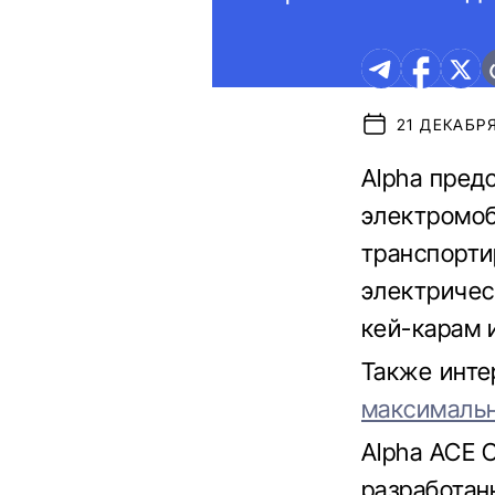
21 ДЕКАБРЯ
Alpha пред
электромоб
транспорти
электричес
кей-карам 
Также инте
максимальн
Alpha ACE 
разработан