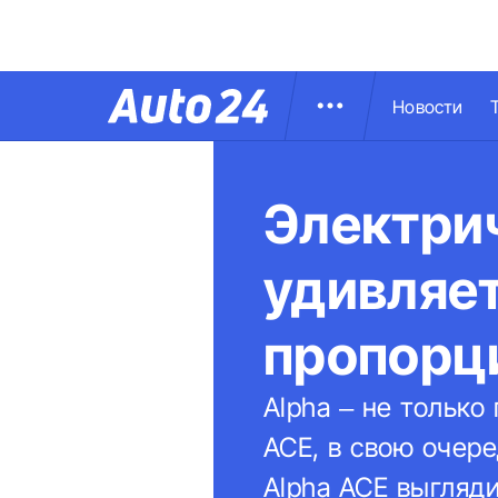
Новости
Электри
удивляе
пропорц
Alpha – не только
ACE, в свою очере
Alpha ACE выгляд