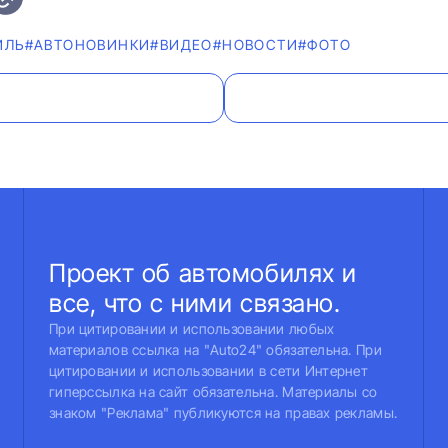
ИЛЬ
#AВТОНОВИНКИ
#ВИДЕО
#НОВОСТИ
#ФОТО
Проект об автомобилях и
все, что с ними связано.
При цитировании и использовании любых
материалов ссылка на "Auto24" обязательна. При
цитировании и использовании в сети Интернет
гиперссылка на сайт обязательна. Материалы со
знаком "Реклама" публикуются на правах рекламы.