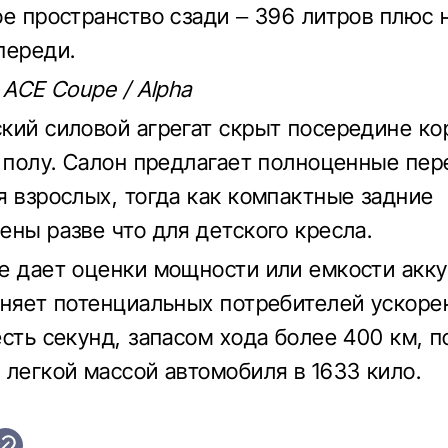
ое пространство сзади – 396 литров плюс
переди.
 ACE Coupe / Alpha
кий силовой агрегат скрыт посередине кор
в полу. Салон предлагает полноценные пе
я взрослых, тогда как компактные задние
ены разве что для детского кресла.
е дает оценки мощности или емкости акку
зняет потенциальных потребителей ускоре
есть секунд, запасом хода более 400 км, 
 легкой массой автомобиля в 1633 кило.