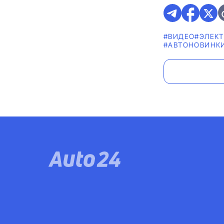
#ВИДЕО
#ЭЛЕК
#AВТОНОВИНК