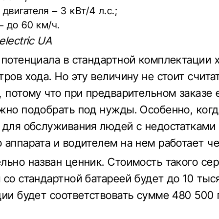
двигателя – 3 кВт/4 л.с.;
– до 60 км/ч.
lectric UA
 потенциала в стандартной комплектации х
тров хода. Но эту величину не стоит счита
, потому что при предварительном заказе 
жно подобрать под нужды. Особенно, когд
 для обслуживания людей с недостатками
 аппарата и водителем на нем работает че
льно назван ценник. Стоимость такого се
 со стандартной батареей будет до 10 тыся
ции будет соответствовать сумме 480 500 