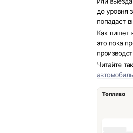
или выезда
до уровня 
попадает в
Как пишет 
это пока пр
производст
Читайте т
автомобиль
Топливо