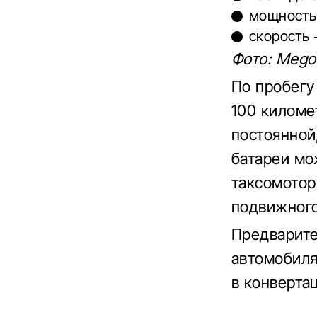
мощность 
скорость 
Фото: Megoe
По пробегу
100 киломе
постоянной
батареи мо
таксомотор
подвижного
Предварите
автомобиля
в конверта