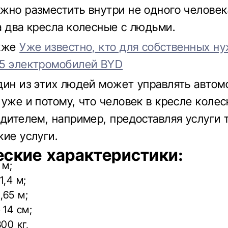
жно разместить внутри не одного человек
а два кресла колесные с людьми.
акже
Уже известно, кто для собственных н
5 электромобилей BYD
дин из этих людей может управлять автом
 уже и потому, что человек в кресле коле
одителем, например, предоставляя услуги 
кие услуги.
еские характеристики:
 м;
1,4 м;
,65 м;
 14 см;
00 кг,