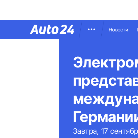
Новости
Электро
представ
междуна
Германи
Завтра, 17 сентябр