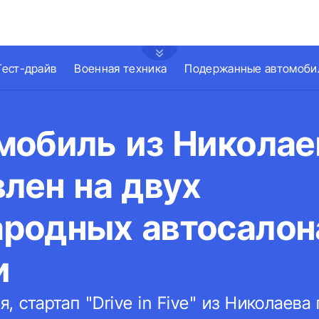
Тест-драйв
Военная техника
Подержанные автомоби
мобиль из Николае
лен на двух
родных автосалон
и
я, стартап "Drive in Five" из Николаева