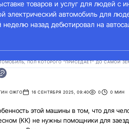
ставке товаров и услуг для людей с и
й электрический автомобиль для люде
й неделю назад дебютировал на автоса
ОМОБИЛЬ, ПОЛ КОТОРОГО "ПРИСЕДАЕТ" ДО САМОЙ З
ТИН ОЖГО
16 СЕНТЯБРЯ 2025, 09:40
0
0 МИН
обенность этой машины в том, что для чел
есном (КК) не нужны помощники для заезд