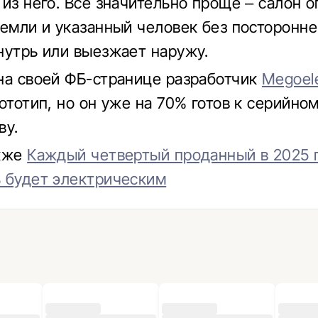
 из него. Все значительно проще – салон о
земли и указанный человек без посторонн
нутрь или выезжает наружу.
на своей ФБ-странице разработчик
Megoele
ототип, но он уже на 70% готов к серийно
ву.
акже
Каждый четвертый проданный в 2025 
 будет электрическим