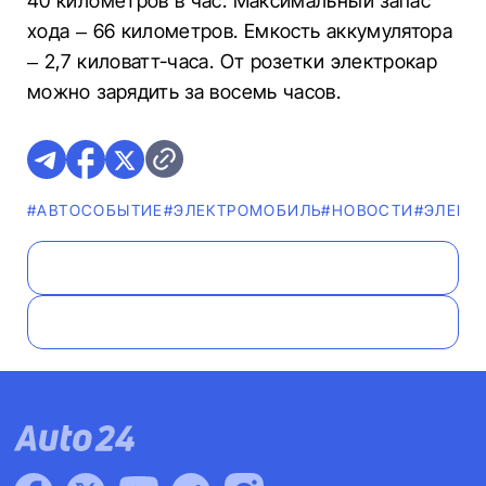
40 километров в час. Максимальный запас
хода – 66 километров. Емкость аккумулятора
– 2,7 киловатт-часа. От розетки электрокар
можно зарядить за восемь часов.
#АВТОСОБЫТИЕ
#ЭЛЕКТРОМОБИЛЬ
#НОВОСТИ
#ЭЛЕКТ