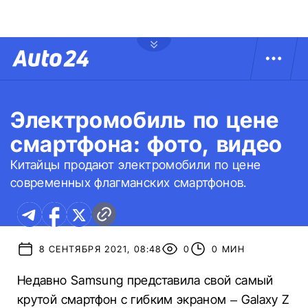
Электромобиль по цене
смартфона: фото, видео
Китайцы продают электромобили по цене
современных флагманских смартфонов.
8 СЕНТЯБРЯ 2021, 08:48
0
0 МИН
Недавно Samsung представила свой самый
крутой смартфон с гибким экраном – Galaxy Z