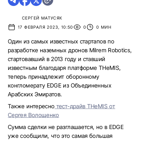
СЕРГЕЙ МАТУСЯК
17 ФЕВРАЛЯ 2023, 10:50
0
0 МИН
Один из самых известных стартапов по
разработке наземных дронов Milrem Robotics,
стартовавший в 2013 году и ставший
известным благодаря платформе THeMIS,
теперь принадлежит оборонному
конгломерату EDGE из Объединенных
Арабских Эмиратов.
Также интересно
тест-драйв THeMIS от
Сергея Волощенко
Сумма сделки не разглашается, но в EDGE
уже сообщили, что это самая большая