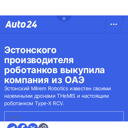
Эстонского
производителя
роботанков выкупила
компания из ОАЭ
Эстонский Milrem Robotics известен своими
наземными дронами THeMIS и настоящим
роботанком Type-X RCV.
THEMIS