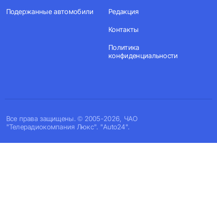
Подержанные автомобили
Редакция
Контакты
Политика
конфиденциальности
Все права защищены. © 2005-2026, ЧАО
"Телерадиокомпания Люкс". "Auto24".