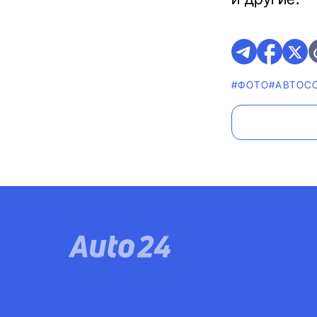
#ФОТО
#АВТОС