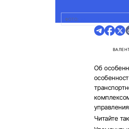
ФОТО:
НАЦПОЛИЦИЯ ДОНЕЦ
ВАЛЕН
Об особенн
особенност
транспортн
комплексо
управления
Читайте т