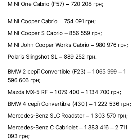
MINI One Cabrio (F57) – 720 208 грн;
MINI Cooper Cabrio – 754 091 грн;
MINI Cooper S Cabrio – 856 559 грн;
MINI John Cooper Works Cabrio – 980 976 грн;
Polaris Slingshot SL – 889 252 грн.
BMW 2 cерії Convertible (F23) – 1 065 999 – 1
596 606 грн;
Mazda MX-5 RF – 1 079 400 – 1 134 700 грн;
BMW 4 cерії Convertible (430i) – 1 222 536 грн;
Mercedes-Benz SLC Roadster – 1 303 570 грн;
Mercedes-Benz C Cabriolet – 1 383 416 – 2 711
093 грн;