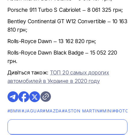
Porsche 911 Turbo S Cabriolet – 8 061 325 грн;
Bentley Continental GT W12 Convertible – 10 163
810 грн;
Rolls-Royce Dawn – 13 162 820 грн;
Rolls-Royce Dawn Black Badge – 15 052 220
грн.
Дивіться також:
ТОП 20 самых дорогих
автомобилей в Украине в 2020 году
#BMW
#JAGUAR
#MAZDA
#ASTON MARTIN
#MINI
#ФОТО
#P