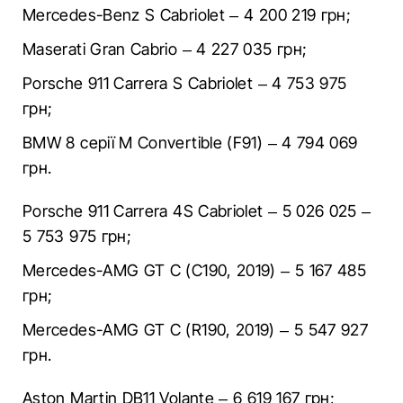
Mercedes-Benz S Cabriolet – 4 200 219 грн;
Maserati Gran Cabrio – 4 227 035 грн;
Porsche 911 Carrera S Cabriolet – 4 753 975
грн;
BMW 8 cерії M Convertible (F91) – 4 794 069
грн.
Porsche 911 Carrera 4S Cabriolet – 5 026 025 –
5 753 975 грн;
Mercedes-AMG GT C (C190, 2019) – 5 167 485
грн;
Mercedes-AMG GT C (R190, 2019) – 5 547 927
грн.
Aston Martin DB11 Volante – 6 619 167 грн;