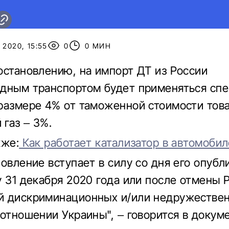
 2020, 15:55
0
0 МИН
остановлению, на импорт ДТ из России
дным транспортом будет применяться сп
размере 4% от таможенной стоимости това
газ – 3%.
кже:
Как работает катализатор в автомобил
новление вступает в силу со дня его опубл
у 31 декабря 2020 года или после отмены 
й дискриминационных и/или недружестве
 отношении Украины", – говорится в докуме