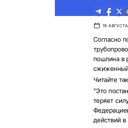
18 АВГУСТА
Согласно п
трубопрово
пошлина в 
сжиженный 
Читайте та
"Это поста
теряет сил
Федерацие
действий в