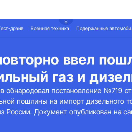
Тест-драйв
Военная техника
Подержанные автомоби
повторно ввел пош
льный газ и дизел
в обнародовал постановление №719 от 
ьной пошлины на импорт дизельного т
з России. Документ опубликован на са