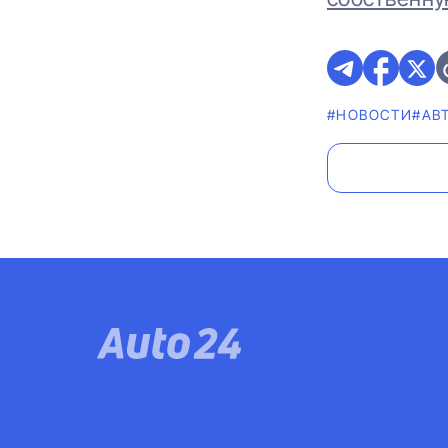
#НОВОСТИ
#АВ