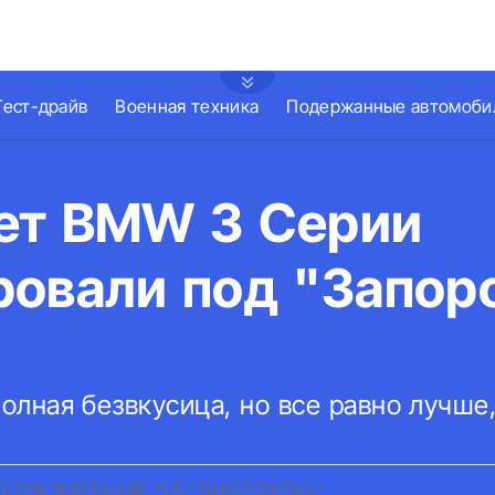
Тест-драйв
Военная техника
Подержанные автомоби
ет BMW 3 Серии
ровали под "Запор
олная безвкусица, но все равно лучше
ІЇ СТИЛІЗОВАНИЙ ПІД "ЗАПОРОЖЕЦЬ"