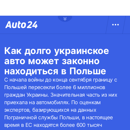
Как долго украинское
авто может законно
находиться в Польше
С начала войны до конца сентября границу с
Польшей пересекли более 6 миллионов
граждан Украины. Значительная часть из них
приехала на автомобилях. По оценкам
экспертов, базирующихся на данных
Пограничной службы Польши, в настоящее
время в ЕС находятся более 600 тысяч