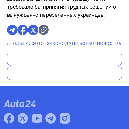
требовало бы принятия трудных решений от
вынужденно переселенных украинцев.
#ПОЛЬША
#ФОТО
#ЗАКОНОДАТЕЛЬСТВО
#НОВОСТИ
#ГЛ