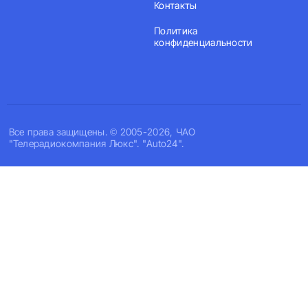
Контакты
Политика
конфиденциальности
Все права защищены. © 2005-2026, ЧАО
"Телерадиокомпания Люкс". "Auto24".