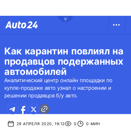
Как карантин повлиял на
продавцов подержанных
автомобилей
Аналитический центр онлайн площадки по
купле-продаже авто узнал о настроении и
решении продавцов б/у авто.
29 АПРЕЛЯ 2020, 19:12
0
0 МИН