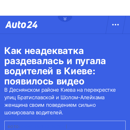
Как неадекватка
раздевалась и пугала
водителей в Киеве:
появилось видео
В Деснянском районе Киева на перекрестке
улиц Братиславской и Шолом-Алейхама
женщина своим поведением сильно
шокировала водителей.
ФОТО:
СКРИНШОТ ИЗ ВИДЕО
|