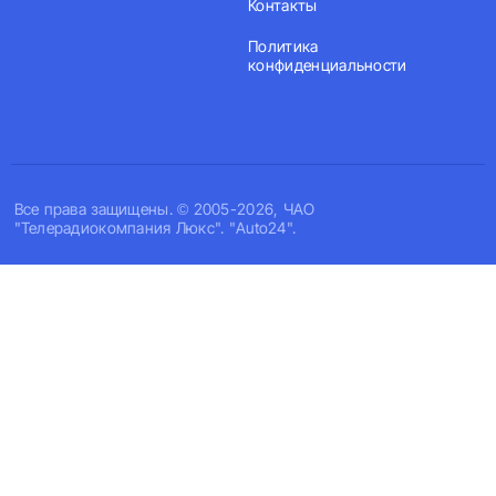
Контакты
Политика
конфиденциальности
Все права защищены. © 2005-2026, ЧАО
"Телерадиокомпания Люкс". "Auto24".