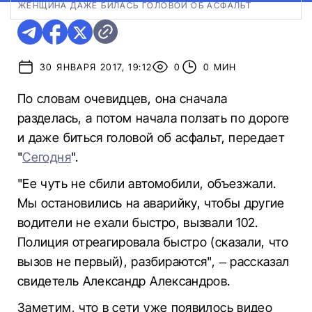
ЖЕНЩИНА ДАЖЕ БИЛАСЬ ГОЛОВОЙ ОБ АСФАЛЬТ
30 ЯНВАРЯ 2017, 19:12
0
0 МИН
По словам очевидцев, она сначала
разделась, а потом начала ползать по дороге
и даже биться головой об асфальт, передает
"
Сегодня
".
"Ее чуть не сбили автомобили, объезжали.
Мы остановились на аварийку, чтобы другие
водители не ехали быстро, вызвали 102.
Полиция отреагировала быстро (сказали, что
вызов не первый), разбираются", – рассказал
свидетель Александр Александров.
Заметим, что в сети уже появилось видео