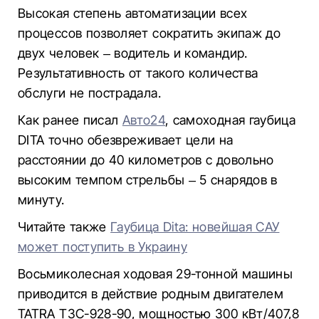
Высокая степень автоматизации всех
процессов позволяет сократить экипаж до
двух человек – водитель и командир.
Результативность от такого количества
обслуги не пострадала.
Как ранее писал
Авто24
, самоходная гаубица
DITA точно обезвреживает цели на
расстоянии до 40 километров с довольно
высоким темпом стрельбы – 5 снарядов в
минуту.
Читайте также
Гаубица Dita: новейшая САУ
может поступить в Украину
Восьмиколесная ходовая 29-тонной машины
приводится в действие родным двигателем
TATRA T3C-928-90, мощностью 300 кВт/407,8