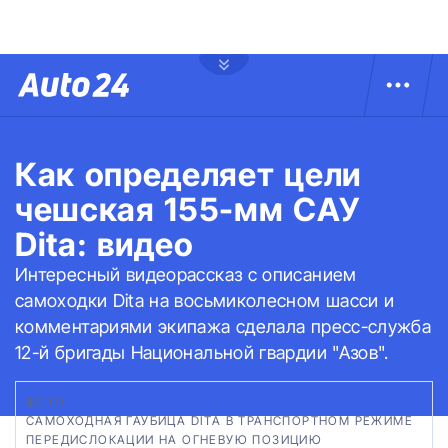
Как определяет цели
чешская 155-мм САУ
Dita: видео
Интересный видеорассказ с описанием
самоходки Dita на восьмиколесном шасси и
комментариями экипажа сделала пресс-служба
12-й бригады Национальной гвардии "Азов".
ФОТО:
СКРИНШОТ АВТО24
|
САМОХОДНАЯ ГАУБИЦА DITA В ТРАНСПОРТНОМ РЕЖИМЕ
ПЕРЕДИСЛОКАЦИИ НА ОГНЕВУЮ ПОЗИЦИЮ