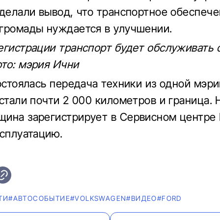
сделали вывод, что транспортное обеспеч
громады нуждается в улучшении.
егистрации транспорт будет обслуживать 
то: мэрия Ични
состоялась передача техники из одной мэри
 стали почти 2 000 километров и граница. 
ина зарегистрирует в Сервисном центре
ксплуатацию.
ТИ
#АВТОСОБЫТИЕ
#VOLKSWAGEN
#ВИДЕО
#FORD