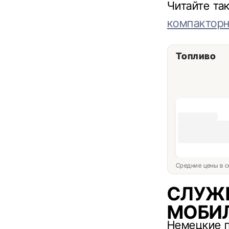
Читайте т
компактор
Топливо
Средние цены в с
СЛУЖ
МОБИ
Немецкие п