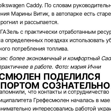
olkswagen Caddy. По словам руководитель
ния Марины Витик, в автопарке есть старе
прогнил и рассыпается.
 ГАЗель с практически отработанным ресу
на определенных поездках использовать у
ного потребления топлива.
ик: более экономичный и комфортный Cad
практичнее в работе. Фото: мэрия Ични
ЕСМЮЛЕН ПОДЕЛИЛСЯ
СПОРТОМ СОЗНАТЕЛЬНО
апомнили, что контакты и сотрудничество
иципалитета Грефесмюлен началась в мае 
внимательно интересовались работой укра