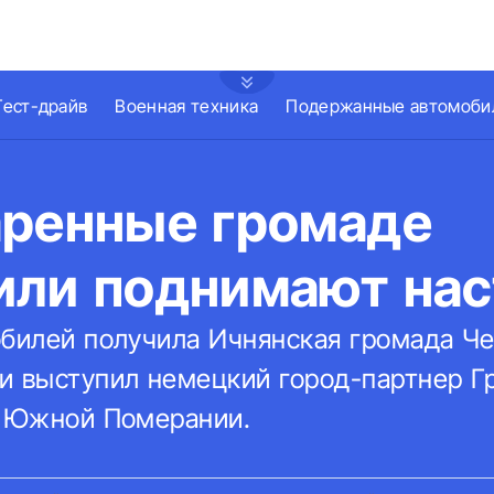
Тест-драйв
Военная техника
Подержанные автомоби
аренные громаде
или поднимают нас
обилей получила Ичнянская громада Ч
и выступил немецкий город-партнер 
з Южной Померании.