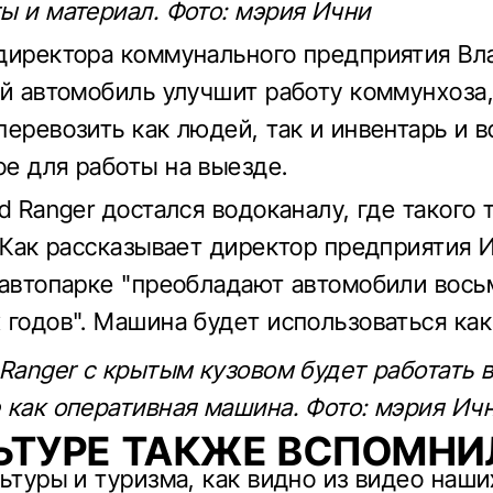
ы и материал. Фото: мэрия Ични
директора коммунального предприятия В
ой автомобиль улучшит работу коммунхоза
перевозить как людей, так и инвентарь и в
е для работы на выезде.
d Ranger достался водоканалу, где такого 
. Как рассказывает директор предприятия 
 автопарке "преобладают автомобили вос
 годов". Машина будет использоваться как
 Ranger с крытым кузовом будет работать 
 как оперативная машина. Фото: мэрия Ич
ЬТУРЕ ТАКЖЕ ВСПОМНИ
ьтуры и туризма, как видно из видео наши