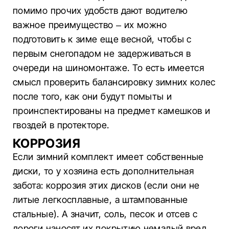
помимо прочих удобств дают водителю
важное преимущество – их можно
подготовить к зиме еще весной, чтобы с
первым снегопадом не задерживаться в
очереди на шиномонтаже. То есть имеется
смысл проверить балансировку зимних колес
после того, как они будут помыты и
проинспектированы на предмет камешков и
гвоздей в протекторе.
КОРРОЗИЯ
Если зимний комплект имеет собственные
диски, то у хозяина есть дополнительная
забота: коррозия этих дисков (если они не
литые легкосплавные, а штампованные
стальные). А значит, соль, песок и отсев с
дороги наносят их покрытию немалый вред.