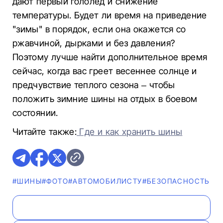
дают первый гололед и снижение
температуры. Будет ли время на приведение
"зимы" в порядок, если она окажется со
ржавчиной, дырками и без давления?
Поэтому лучше найти дополнительное время
сейчас, когда вас греет весеннее солнце и
предчувствие теплого сезона – чтобы
положить зимние шины на отдых в боевом
состоянии.
Читайте также:
Где и как хранить шины
#ШИНЫ
#ФОТО
#АВТОМОБИЛИСТУ
#БЕЗОПАСНОСТЬ Д