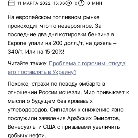
11 МАРТА 2022, 15:36
0
0 МИН
На европейском топливном рынке
происходит что-то невероятное. За
последние два дня котировки бензина в
Европе упали на 200 долл./т, на дизель –
340/т. Или на 15-20%!
Читайте также:
Проблема с горючим: откуда
его поставлять в Украину?
Похоже, страхи по поводу эмбарго в
отношении России исчезли. Мир привыкает к
мысли о будущем без кровавых
углеводородов. Сигналом к снижению явно
послужили заявления Арабских Эмиратов,
Венесуэлы и США с призывами увеличить
добычу нефти.