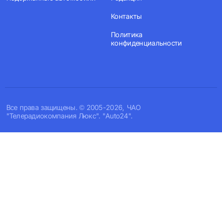
Контакты
Политика
конфиденциальности
Все права защищены. © 2005-2026, ЧАО
"Телерадиокомпания Люкс". "Auto24".