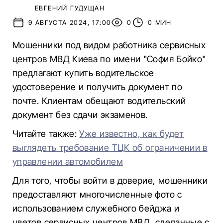
ЕВГЕНИЙ ГУДУЩАН
9 АВГУСТА 2024, 17:00
0
0 МИН
Мошенники под видом работника сервисных
центров МВД Киева по имени "София Бойко"
предлагают купить водительское
удостоверение и получить документ по
почте. Клиентам обещают водительский
документ без сдачи экзаменов.
Читайте также:
Уже известно, как будет
выглядеть требование ТЦК об ограничении в
управлении автомобилем
Для того, чтобы войти в доверие, мошенники
предоставляют многочисленные фото с
использованием служебного бейджа и
цветов сервисных центров МВД, сделанные с