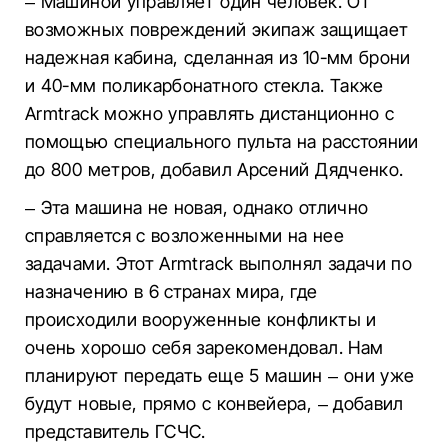
– Машиной управляет один человек. От
возможных повреждений экипаж защищает
надежная кабина, сделанная из 10-мм брони
и 40-мм поликарбонатного стекла. Также
Armtrack можно управлять дистанционно с
помощью специального пульта на расстоянии
до 800 метров, добавил Арсений Дядченко.
– Эта машина не новая, однако отлично
справляется с возложенными на нее
задачами. Этот Armtrack выполнял задачи по
назначению в 6 странах мира, где
происходили вооруженные конфликты и
очень хорошо себя зарекомендовал. Нам
планируют передать еще 5 машин – они уже
будут новые, прямо с конвейера, – добавил
представитель ГСЧС.