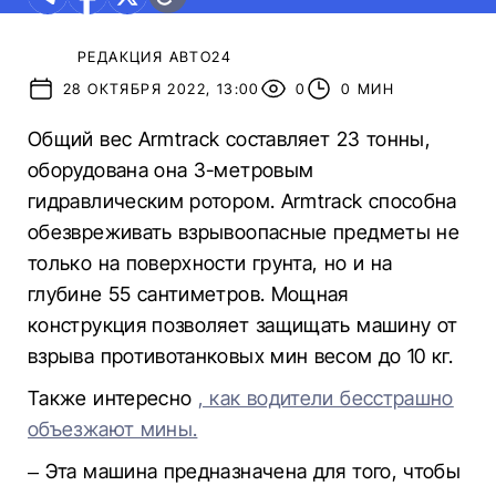
РЕДАКЦИЯ АВТО24
28 ОКТЯБРЯ 2022, 13:00
0
0 МИН
Общий вес Armtrack составляет 23 тонны,
оборудована она 3-метровым
гидравлическим ротором. Armtrack способна
обезвреживать взрывоопасные предметы не
только на поверхности грунта, но и на
глубине 55 сантиметров. Мощная
конструкция позволяет защищать машину от
взрыва противотанковых мин весом до 10 кг.
Также интересно
, как водители бесстрашно
объезжают мины.
– Эта машина предназначена для того, чтобы