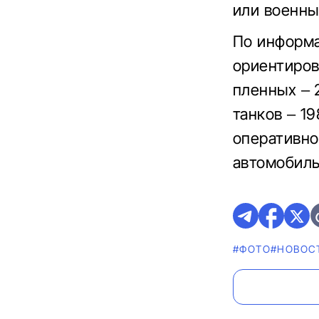
или военны
По информа
ориентиров
пленных – 
танков – 19
оперативно
автомобиль
#ФОТО
#НОВОС