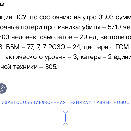
м.
ции ВСУ, по состоянию на утро 01.03 сум
очные потери противника: убиты – 5710 че
200 человек, самолетов – 29 ед, вертолето
8, ББМ – 77, 7, 7 РСЗО – 24, цистерн с ГСМ
-тактического уровня – 3, катера – 2 един
ной техники – 305.
ТИ
#АВТОСОБЫТИЕ
#ВОЕННАЯ ТЕХНИКА
#ГЛАВНЫЕ НОВОС