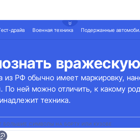
Тест-драйв
Военная техника
Подержанные автомоби
познать вражескую
а из РФ обычно имеет маркировку, на
 По ней можно отличить, к какому род
инадлежит техника.
Т БОЛЬШИЕ СИМВОЛЫ НА БОРТУ ИЛИ КУЗОВЕ