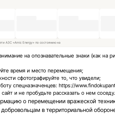
ети АЗС «Amic Energy» по состоянию на
внимание на опознавательные знаки (как на р
уйте время и место перемещения;
ности сфотографируйте то, что увидели;
 боту спецназначенцев:
https://www.findokupan
 сайт и не пробудьте рассказать о нем соседу
ормацию о перемещении вражеской техни
 добровольцам в территориальной оборон