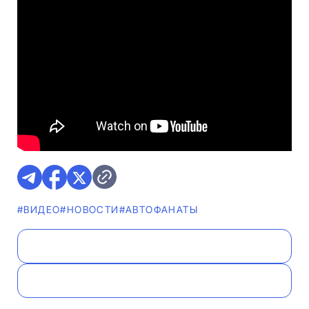
#ВИДЕО
#НОВОСТИ
#AВТОФАНАТЫ