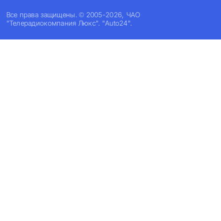
Все права защищены. © 2005-2026, ЧАО
"Телерадиокомпания Люкс". "Auto24".