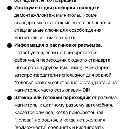
облицовки легко повредить.
Инструмент для разборки торпедо
и
демонтаж/монтаж магнитолы. Кроме
стандартных отверток могут потребоваться
специальные ключи для освобождения
магнитолы из замков шахты.
Информация о распиновке разъемов
.
Потребуется, если не приобретается
фабричный переходник с одного стандарта
штекеров на другой (см. ниже). Некоторые
автопроизводители используют для родной
“головы” разъем собственного стандарта, а на
магнитолах часто есть разъем DIN.
Штекер или готовый переходник
от разъема
магнитолы к штатному разъему автомобиля.
Касается случаев, когда приобретенная
"голова" не родная, и когда нет желания
(возможности) соединять и изолировать