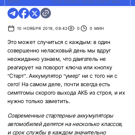
ФОТО:
GETTYIMAGES
|
КАК УЗНАТЬ, КОГДА УМРЕТ АКБ
10 НОЯБРЯ 2019, 09:42
0
0 МИН
Это может случиться с каждым: в один
совершенно неласковый день мы вдруг
неожиданно узнаем, что двигатель не
реагирует на поворот ключа или кнопку
“Старт”. Аккумулятор “умер” ни с того ни с
сего! На самом деле, почти всегда есть
симптомы скорого выхода АКБ из строя, и их
нужно только заметить.
Современные стартерные аккумуляторы
автомобилей делятся на несколько классов,
и срок службы в каждом значительно