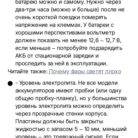
батарею можно и самому. Нужно через
два-три часа (можно и больше) после не
очень короткой поездки померять
напряжение на клеммах. У батареи с
хорошими перспективами вольтметр
должен показать не менее 12,6 – 12,7 В,
если меньше – попробуйте подзарядить
АКБ от стационарной зарядки и
проследить за ней в эксплуатации.
Читайте также:
Почему фары светят плохо
- Уровень электролита. Не все модели
аккумуляторов имеют пробки (или одну
общую пробку-планку), но у большинства
уровень электролита можно определить
через прозрачные стенки корпуса.
Пластины должны быть закрыты
жидкостью с запасом 5 – 10 мм, меньший
уровень – это тревожный сигнал. Если