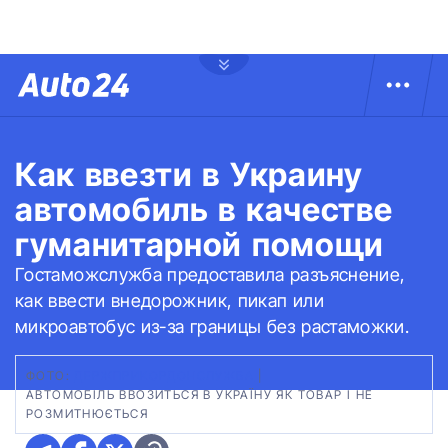
Как ввезти в Украину
автомобиль в качестве
гуманитарной помощи
Гостаможслужба предоставила разъяснение,
как ввести внедорожник, пикап или
микроавтобус из-за границы без растаможки.
ФОТО:
ДЕРЖПРИКОРДОНСЛУЖБА
|
АВТОМОБІЛЬ ВВОЗИТЬСЯ В УКРАЇНУ ЯК ТОВАР І НЕ
РОЗМИТНЮЄТЬСЯ