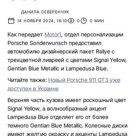
ДАНИЛА СЕВЕРЕНЧУК
14 НОЯБРЯ 2024, 16:10
0
0 МИН
Как передает
Motor1
, отдел персонализации
Porsche Sonderwunsch предоставил
автомобилю дизайнерский пакет Rallye с
трехцветной ливреей с цветами Signal Yellow,
Gentian Blue Metallic и Lampedusa Blue.
Читайте также:
Новый Porsche 911 GT3 уже
доступен в Украине
Верхняя часть кузова имеет роскошный цвет
Signal Yellow, а волнообразный акцент
Lampedusa Blue отделяет его от более
темного Gentian Blue Metallic. Колесные диски
имеют желтую окраску и акценты Lampedusa