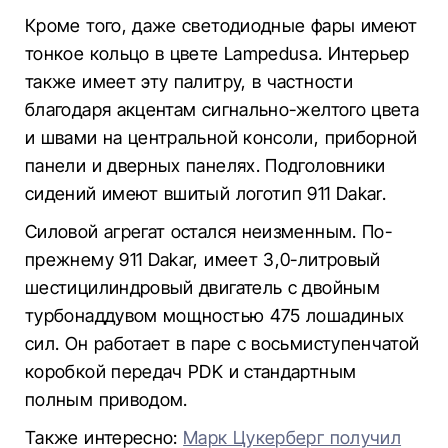
Кроме того, даже светодиодные фары имеют
тонкое кольцо в цвете Lampedusa. Интерьер
также имеет эту палитру, в частности
благодаря акцентам сигнально-желтого цвета
и швами на центральной консоли, приборной
панели и дверных панелях. Подголовники
сидений имеют вшитый логотип 911 Dakar.
Силовой агрегат остался неизменным. По-
прежнему 911 Dakar, имеет 3,0-литровый
шестицилиндровый двигатель с двойным
турбонаддувом мощностью 475 лошадиных
сил. Он работает в паре с восьмиступенчатой
коробкой передач PDK и стандартным
полным приводом.
Также интересно:
Марк Цукерберг получил