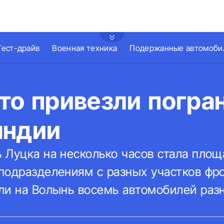
Тест-драйв
Военная техника
Подержанные автомоби
то привезли погра
яндии
 Луцка на несколько часов стала пло
подразделениям с разных участков фро
ли на Волынь восемь автомобилей раз