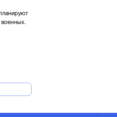
 планируют
 военных.