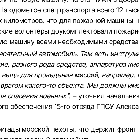
 На одометре спецтранспорта всего 12 тыс
 километров, что для пожарной машины н
ские волонтеры доукомплектовали пожарн
ую машину всеми необходимыми средства
пасательный автомобиль. Там есть инструм
ие, разного рода средства, аппаратура ки
 вещь для проведения миссий, например,
врагом какого-то объекта. Мы должны име
ля спасения военных",
– уточнил начальни
го обеспечения 15-го отряда ГПСУ Алекс
ригады морской пехоты, что держит фронт 