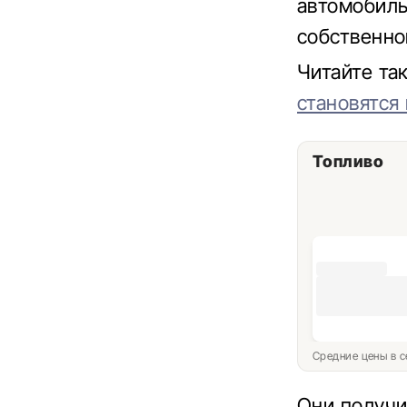
автомобиль
собственно
Читайте т
становятся
Топливо
Средние цены в с
Они получи