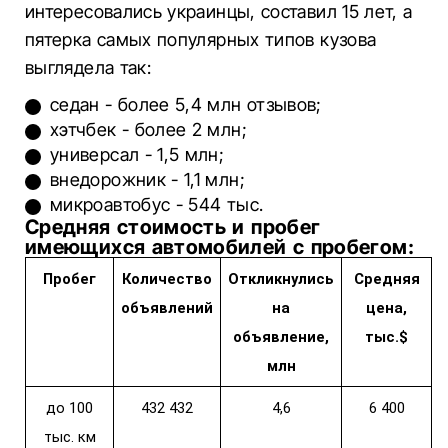
интересовались украинцы, составил 15 лет, а
пятерка самых популярных типов кузова
выглядела так:
седан - более 5,4 млн отзывов;
хэтчбек - более 2 млн;
универсал - 1,5 млн;
внедорожник - 1,1 млн;
микроавтобус - 544 тыс.
Средняя стоимость и пробег
имеющихся автомобилей с пробегом:
Пробег
Количество
Откликнулись
Средняя
объявлений
на
цена,
объявление,
тыс.$
млн
до 100
432 432
4,6
6 400
тыс. км