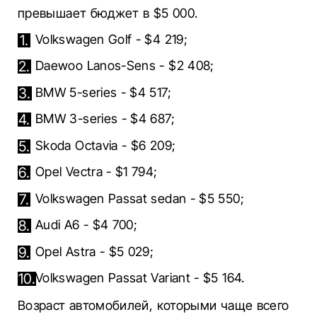
превышает бюджет в $5 000.
Volkswagen Golf - $4 219;
Daewoo Lanos-Sens - $2 408;
BMW 5-series - $4 517;
BMW 3-series - $4 687;
Skoda Octavia - $6 209;
Opel Vectra - $1 794;
Volkswagen Passat sedan - $5 550;
Audi A6 - $4 700;
Opel Astra - $5 029;
Volkswagen Passat Variant - $5 164.
Возраст автомобилей, которыми чаще всего