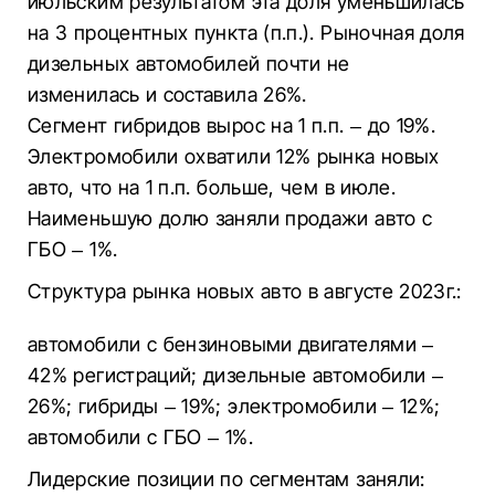
июльским результатом эта доля уменьшилась
на 3 процентных пункта (п.п.). Рыночная доля
дизельных автомобилей почти не
изменилась и составила 26%.
Сегмент гибридов вырос на 1 п.п. – до 19%.
Электромобили охватили 12% рынка новых
авто, что на 1 п.п. больше, чем в июле.
Наименьшую долю заняли продажи авто с
ГБО – 1%.
Структура рынка новых авто в августе 2023г.:
автомобили с бензиновыми двигателями –
42% регистраций; дизельные автомобили –
26%; гибриды – 19%; электромобили – 12%;
автомобили с ГБО – 1%.
Лидерские позиции по сегментам заняли: