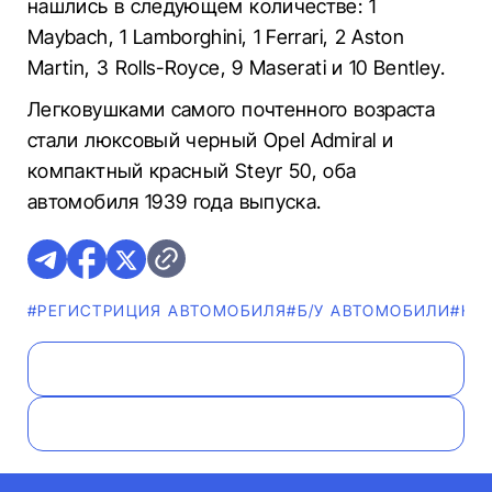
нашлись в следующем количестве: 1
Maybach, 1 Lamborghini, 1 Ferrari, 2 Aston
Martin, 3 Rolls-Royce, 9 Maserati и 10 Bentley.
Легковушками самого почтенного возраста
стали люксовый черный Opel Admiral и
компактный красный Steyr 50, оба
автомобиля 1939 года выпуска.
#РЕГИСТРИЦИЯ АВТОМОБИЛЯ
#Б/У АВТОМОБИЛИ
#НО