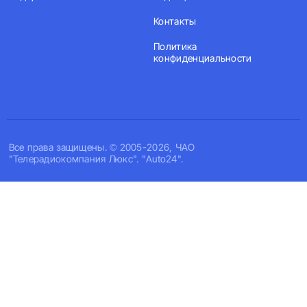
Контакты
Политика
конфиденциальности
Все права защищены. © 2005-2026, ЧАО
"Телерадиокомпания Люкс". "Auto24".